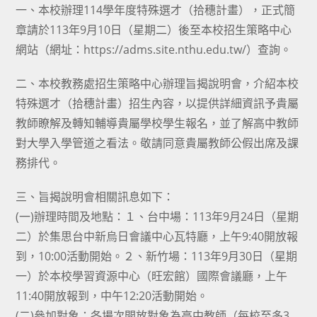
一、本校辦理114學年度特殊選才（拾穗計畫），正式簡
章請於113年9月10日（星期二）後至本校招生策略中心
網站（網址：https://adms.site.nthu.edu.tw/）查詢。
二、本校教務處招生策略中心辦理旨揭說明會，介紹本校
特殊選才（拾穗計畫）招生內容，以提供詳細資訊予貴屬
教師瞭解及轉知輔導貴屬學校學生報名，並了解高中教師
對大學入學管道之看法。敬請同意貴屬教師公假出席及課
務排代。
三、旨揭說明會相關訊息如下：
(一)辦理時間及地點：１、台中場：113年9月24日（星期
二）於集思台中新烏日會議中心瓦特廳，上午9:40開放報
到，10:00活動開始。２、新竹場：113年9月30日（星期
一）於本校學習資源中心（旺宏館）國際會議廳，上午
11:40開放報到，中午12:20活動開始。
(二)參加對象：各場次開放對象為高中教師（每校至多3