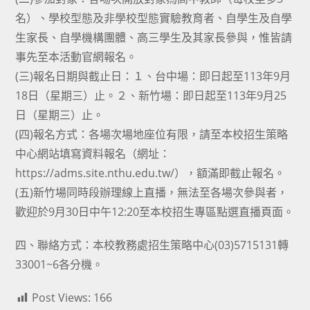
名）、學校型態及非學校型態實驗教育者、自學生及自學
生家長、自學機構團體、高三學生及其家長參與，惟皆請
事先至本活動官網報名。
(三)報名日期與截止日：１、台中場：即日起至113年9月
18日（星期三）止。２、新竹場：即日起至113年9月25
日（星期三）止。
(四)報名方式：各場次場地座位有限，請至本校招生策略
中心網站填寫資料報名（網址：
https://adms.site.nthu.edu.tw/），額滿即截止報名。
(五)新竹場同時段辦理線上直播，無法至各場次參與者，
歡迎於9月30日中午12:20至本校招生專區點選直播頁面。
四、聯絡方式：本校教務處招生策略中心(03)5715131轉
33001~6各分機。
Post Views:
166