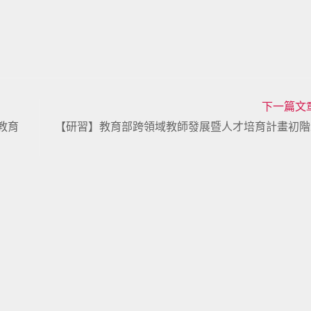
下一篇文
命教育
【研習】教育部跨領域教師發展暨人才培育計畫初階