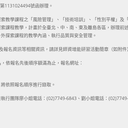
131024494號函辦理。
探索教學課程之「風險管理」、「技術培訓」、「性別平權」及
探索課程教學，計畫於全臺北、中、南、東及離島各區，辦理前
戶外探索課程的教學內涵、執行品質與安全管理。
數及報名資訊等相關資訊，請詳見師資增能研習活動簡章（如附件
報名，依報名先後順序額滿為止，報名網址：
。將依照報名順序進行錄取。
廖小姐電話：(02)7749-6843、劉小姐電話：(02)7749