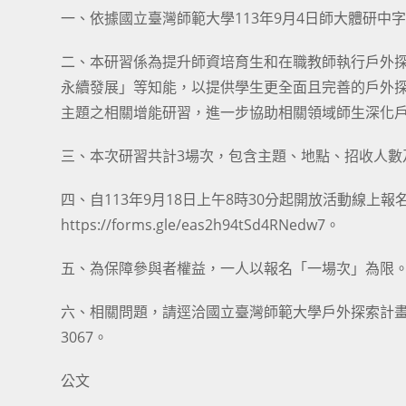
一、依據國立臺灣師範大學113年9月4日師大體研中字第1
二、本研習係為提升師資培育生和在職教師執行戶外
永續發展」等知能，以提供學生更全面且完善的戶外
主題之相關增能研習，進一步協助相關領域師生深化
三、本次研習共計3場次，包含主題、地點、招收人
四、自113年9月18日上午8時30分起開放活動線上
https://forms.gle/eas2h94tSd4RNedw7。
五、為保障參與者權益，一人以報名「一場次」為限
六、相關問題，請逕洽國立臺灣師範大學戶外探索計畫執行團隊
3067。
公文