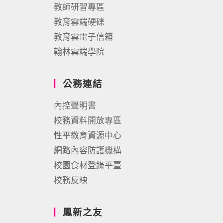
教師研習專區
教育雲端硬碟
教育雲電子信箱
翰林雲端學院
公務連結
內控聲明書
校務資料開放專區
性平教育資源中心
網路內容防護機構
校園食材登錄平臺
校務反映
鳳新之友