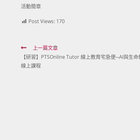
活動簡章
Post Views:
170
Read
上一篇文章
【研習】PTSOnline Tutor 線上教育宅急便─AI與生
more
線上課程
articles