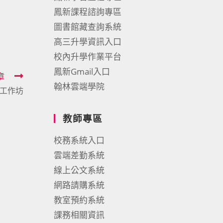
鳳新課程諮詢專區
圖書館藏查詢系統
高三升學資訊入口
校內升學作業平台
鳳新Gmail入口
章
翰林雲端學院
工作坊
教師專區
校務系統入口
雲端差勤系統
線上公文系統
網路請購系統
教室預約系統
課務相關資訊