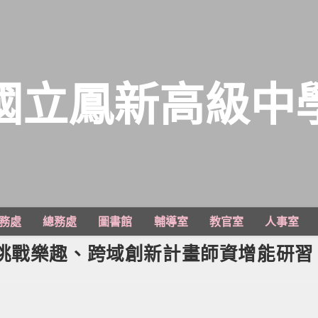
國立鳳新高級中
務處
總務處
圖書館
輔導室
教官室
人事室
、挑戰樂趣、跨域創新計畫師資增能研習