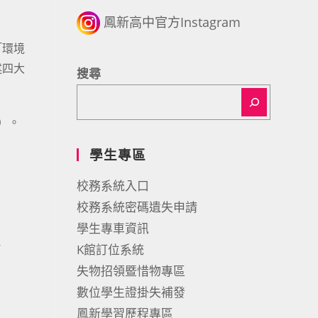
鳳新高中官方Instagram
「環境
述四大
搜尋
）。
學生專區
校務系統入口
校務系統密碼遺失申請
學生專車資訊
-
K館訂位系統
失物招領暨惜物專區
數位學生證掛失補發
鳳新學習歷程專區