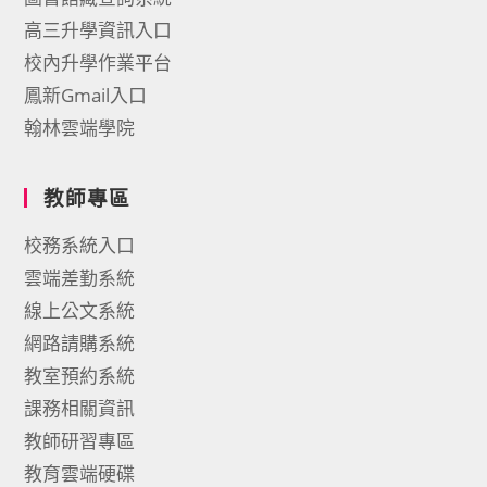
高三升學資訊入口
校內升學作業平台
鳳新Gmail入口
翰林雲端學院
教師專區
校務系統入口
雲端差勤系統
線上公文系統
網路請購系統
教室預約系統
課務相關資訊
教師研習專區
教育雲端硬碟