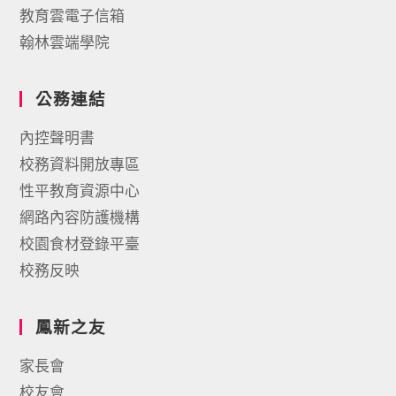
教育雲電子信箱
翰林雲端學院
公務連結
內控聲明書
校務資料開放專區
性平教育資源中心
網路內容防護機構
校園食材登錄平臺
校務反映
鳳新之友
家長會
校友會