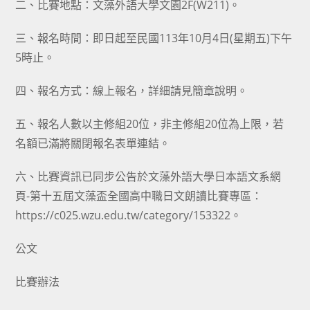
二、比賽地點：文藻外語大學文園2F(W211)。
三、報名時間：即日起至民國113年10月4日(星期五)下午
5時止。
四、報名方式：線上報名，詳細請見簡章說明。
五、報名人數以主修組20位，非主修組20位為上限，若
名額已滿將關閉報名表單連結。
六、比賽資訊已同步公告於文藻外語大學日本語文系網
頁-第十五屆文藻盃全國高中職日文朗讀比賽專區：
https://c025.wzu.edu.tw/category/153322。
公文
比賽辦法