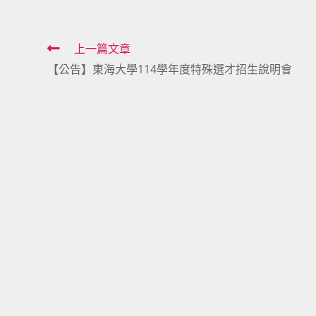
Read
上一篇文章
【公告】東海大學114學年度特殊選才招生說明會
more
articles