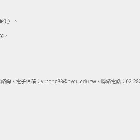
提供）。
T6。
信箱：yutong88@nycu.edu.tw，聯絡電話：02-282