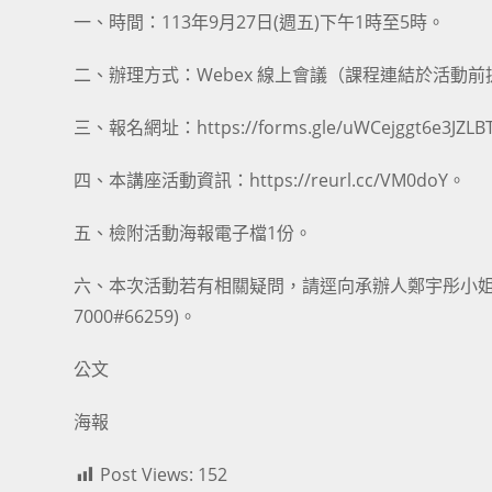
一、時間：113年9月27日(週五)下午1時至5時。
二、辦理方式：Webex 線上會議（課程連結於活動前
三、報名網址：https://forms.gle/uWCejggt6e3JZLB
四、本講座活動資訊：https://reurl.cc/VM0doY。
五、檢附活動海報電子檔1份。
六、本次活動若有相關疑問，請逕向承辦人鄭宇彤小姐諮詢，電子
7000#66259)。
公文
海報
Post Views:
152