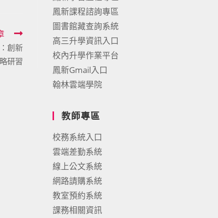
鳳新課程諮詢專區
圖書館藏查詢系統
章
高三升學資訊入口
：創新
校內升學作業平台
攻略研習
鳳新Gmail入口
翰林雲端學院
教師專區
校務系統入口
雲端差勤系統
線上公文系統
網路請購系統
教室預約系統
課務相關資訊