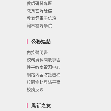
教師研習專區
教育雲端硬碟
教育雲電子信箱
翰林雲端學院
公務連結
內控聲明書
校務資料開放專區
性平教育資源中心
網路內容防護機構
校園食材登錄平臺
校務反映
鳳新之友