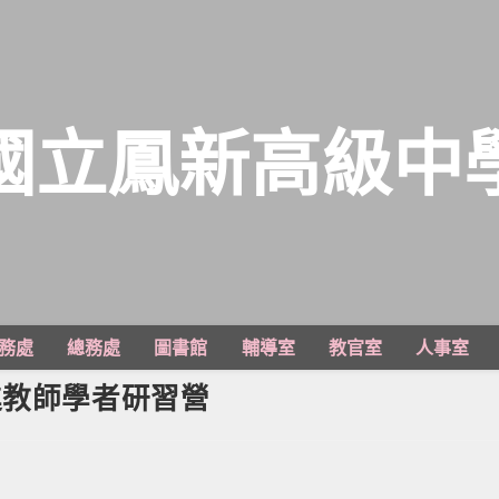
國立鳳新高級中
務處
總務處
圖書館
輔導室
教官室
人事室
進教師學者研習營