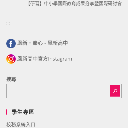
【研習】中小學國際教育成果分享暨國際研討會
:::
鳳新・奉心 - 鳳新高中
鳳新高中官方Instagram
搜尋
學生專區
校務系統入口