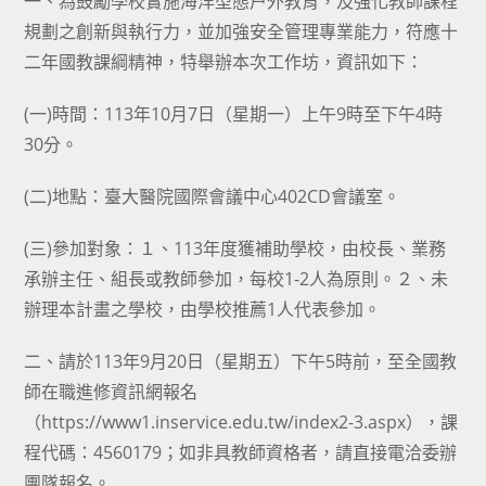
一、為鼓勵學校實施海洋型態户外教育，及強化教師課程
規劃之創新與執行力，並加強安全管理專業能力，符應十
二年國教課綱精神，特舉辦本次工作坊，資訊如下：
(一)時間：113年10月7日（星期一）上午9時至下午4時
30分。
(二)地點：臺大醫院國際會議中心402CD會議室。
(三)參加對象：１、113年度獲補助學校，由校長、業務
承辦主任、組長或教師參加，每校1-2人為原則。２、未
辦理本計畫之學校，由學校推薦1人代表參加。
二、請於113年9月20日（星期五）下午5時前，至全國教
師在職進修資訊網報名
（https://www1.inservice.edu.tw/index2-3.aspx），課
程代碼：4560179；如非具教師資格者，請直接電洽委辦
團隊報名。