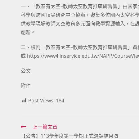
一、「教室有太空–教師太空教育推廣研習營」由國家
科學與跨國頂尖研究中心協辦，邀集多位國內太空科學科技相關
供教學現場教師太空教育多元面向教學資源輸入，在
創新。
二、檢附「教室有太空–教師太空教育推廣研習營」資料1份如附件。
或 https://www4.inservice.edu.tw/NAPP/CourseVi
公文
附件
Post Views:
184
Read
上一篇文章
【公告】113學年度第一學期正式選課結果📒
more