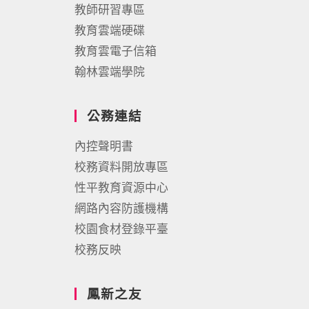
教師研習專區
教育雲端硬碟
教育雲電子信箱
翰林雲端學院
公務連結
內控聲明書
校務資料開放專區
性平教育資源中心
網路內容防護機構
校園食材登錄平臺
校務反映
鳳新之友