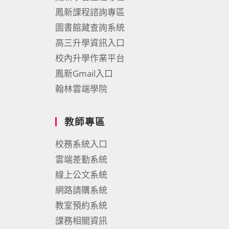
鳳新課程諮詢專區
圖書館藏查詢系統
高三升學資訊入口
校內升學作業平台
鳳新Gmail入口
翰林雲端學院
教師專區
校務系統入口
雲端差勤系統
線上公文系統
網路請購系統
教室預約系統
課務相關資訊