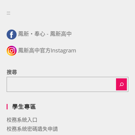
:::
鳳新・奉心 - 鳳新高中
鳳新高中官方Instagram
搜尋
學生專區
校務系統入口
校務系統密碼遺失申請