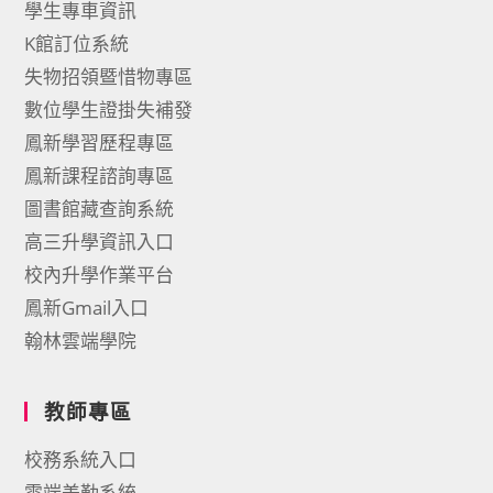
學生專車資訊
K館訂位系統
失物招領暨惜物專區
數位學生證掛失補發
鳳新學習歷程專區
鳳新課程諮詢專區
圖書館藏查詢系統
高三升學資訊入口
校內升學作業平台
鳳新Gmail入口
翰林雲端學院
教師專區
校務系統入口
雲端差勤系統