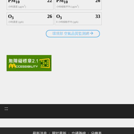
:::
最新消息
關於鳳新
交通路線
分機表