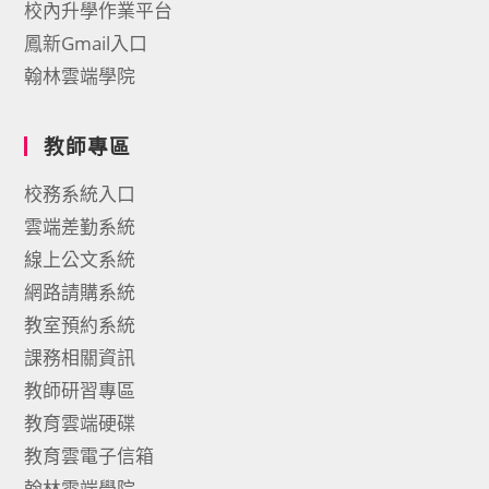
校內升學作業平台
鳳新Gmail入口
翰林雲端學院
教師專區
校務系統入口
雲端差勤系統
線上公文系統
網路請購系統
教室預約系統
課務相關資訊
教師研習專區
教育雲端硬碟
教育雲電子信箱
翰林雲端學院