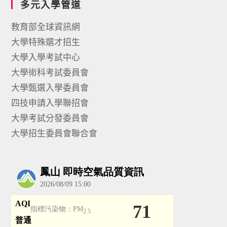
多元入學管道
教育部全球資訊網
大學特殊選才招生
大學入學考試中心
大學術科考試委員會
大學甄選入學委員會
四技申請入學聯招會
大學考試分發委員會
大學招生委員會聯合會