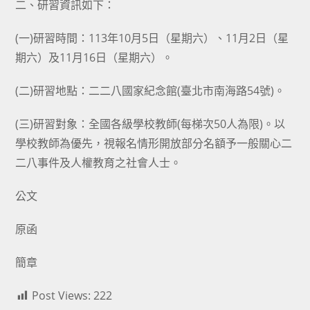
二、研習資訊如下：
(一)研習時間：113年10月5日（星期六）、11月2日（星
期六）及11月16日（星期六）。
(二)研習地點：二二八國家紀念館(臺北市南海路54號)。
(三)研習對象：全國各級學校教師(每梯次50人為限)。以
學校教師為優先，視報名情形開放部分名額予一般關心二
二八事件及人權教育之社會人士。
公文
原函
簡章
Post Views:
222