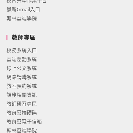
校內升學作業平台
鳳新Gmail入口
翰林雲端學院
教師專區
校務系統入口
雲端差勤系統
線上公文系統
網路請購系統
教室預約系統
課務相關資訊
教師研習專區
教育雲端硬碟
教育雲電子信箱
翰林雲端學院