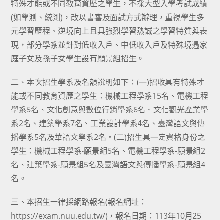
特殊才能或不同教育資歷之學生，不採大型入學考試成績
(如學測、統測)，改以書審及面試方式辦理，重視學生多
元學習歷程、逆境向上且具強烈學習熱誠之學習特質與表
現，部分學系並針對低收入戶、中低收入戶及特殊境遇家
庭子女及孫子女學生設有願景組招生。
二、本次招生學系及名額說明如下：(一)招收具有特殊才
能或不同教育資歷之學生：機械工程學系15名、電機工程
學系5名、文化創意與數位行銷學系6名、文化觀光產業學
系2名、建築學系7名、工業設計學系4名、臺灣語文與傳
播學系5名及華語文學系2名。(二)招生具一定資格身份之
學生：機械工程學系-願景組5名、電機工程學系-願景組2
名、建築學系-願景組5名及臺灣語文與傳播學系-願景組4
名。
三、本招生一律採網路報名(報名網址：
https://exam.nuu.edu.tw/
)，報名日期：113年10月25