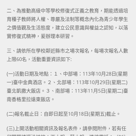
二、為推動高級中等學校修復式正義之教育，期能透過培
育種子教師將人權、尊嚴及法制等概念內化為青少年學生
之價值觀及生活態度，建立公民意識與權益之認知，以落
實修復式精神，爰辦理本研習。
三、請依所在學校鄰近縣市之場次報名，每場次報名人數
上限60名，活動重要資訊如下:
(一)活動日期及地點：１、中部場：113年10月28日(星期
一)臺中金典酒店。２、北部場：113年10月29日(星期二)
臺北凱撒大飯店。３、南部場：113年11月5日(星期二)臺
南香格里拉遠東飯店。
(二)報名截止日：自即日起至10月18日(星期五)截止。
(三)上開活動相關資訊及報名表件，請參閱附件，若有任