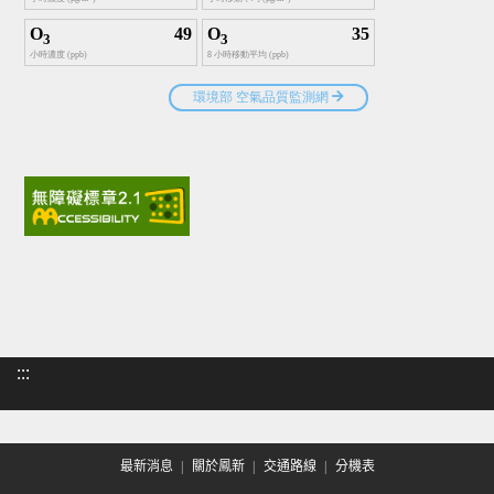
:::
最新消息
關於鳳新
交通路線
分機表