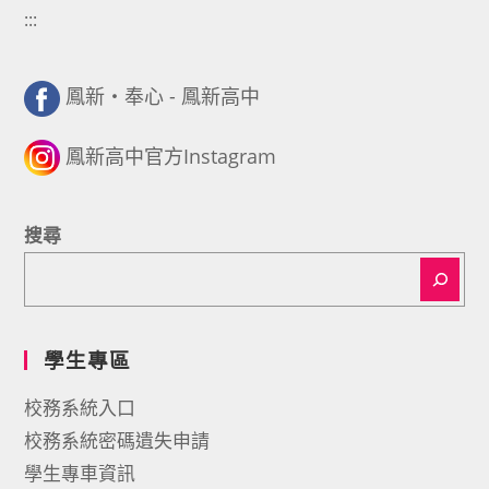
:::
鳳新・奉心 - 鳳新高中
鳳新高中官方Instagram
搜尋
學生專區
校務系統入口
校務系統密碼遺失申請
學生專車資訊