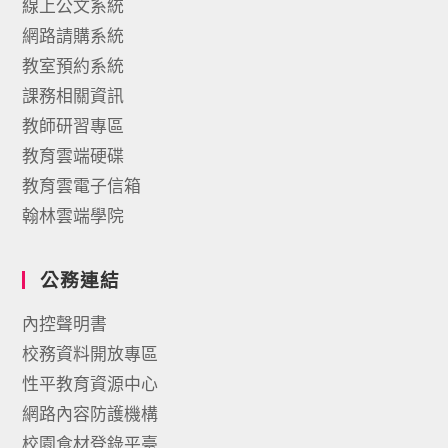
線上公文系統
網路請購系統
教室預約系統
課務相關資訊
教師研習專區
教育雲端硬碟
教育雲電子信箱
翰林雲端學院
公務連結
內控聲明書
校務資料開放專區
性平教育資源中心
網路內容防護機構
校園食材登錄平臺