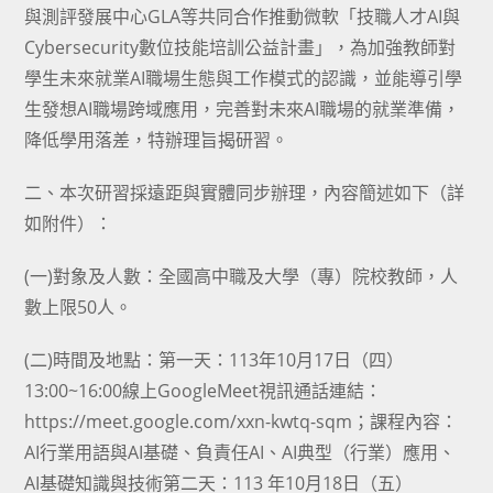
與測評發展中心GLA等共同合作推動微軟「技職人才AI與
Cybersecurity數位技能培訓公益計畫」，為加強教師對
學生未來就業AI職場生態與工作模式的認識，並能導引學
生發想AI職場跨域應用，完善對未來AI職場的就業準備，
降低學用落差，特辦理旨揭研習。
二、本次研習採遠距與實體同步辦理，內容簡述如下（詳
如附件）：
(一)對象及人數：全國高中職及大學（專）院校教師，人
數上限50人。
(二)時間及地點：第一天：113年10月17日（四）
13:00~16:00線上GoogleMeet視訊通話連結：
https://meet.google.com/xxn-kwtq-sqm；課程內容：
AI行業用語與AI基礎、負責任AI、AI典型（行業）應用、
AI基礎知識與技術第二天：113 年10月18日（五）