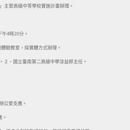
案」主管高級中等學校實施計畫辦理。
下午4時20分。
智慧體驗教室，採實體方式辦理。
任。２、國立臺南第二高級中學涂益郎主任。
案辦公室支應。
應。