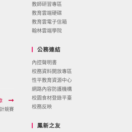
教師研習專區
教育雲端硬碟
教育雲電子信箱
翰林雲端學院
公務連結
內控聲明書
校務資料開放專區
性平教育資源中心
網路內容防護機構
校園食材登錄平臺
章
校務反映
設計競賽
鳳新之友