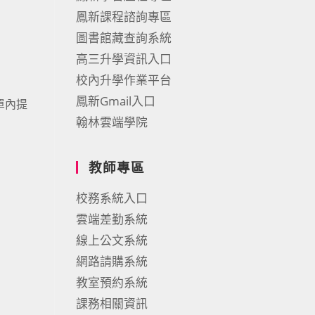
鳳新課程諮詢專區
圖書館藏查詢系統
高三升學資訊入口
校內升學作業平台
鳳新Gmail入口
單內提
翰林雲端學院
教師專區
校務系統入口
雲端差勤系統
線上公文系統
網路請購系統
教室預約系統
課務相關資訊