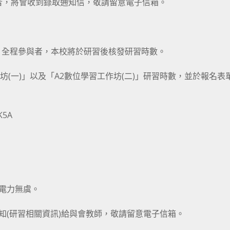
者，將會收到錄取通知信，敬請留意電子信箱。
）止，全程參與者，本校將於研習後核發研習時數。
坊(一)」以及「A2數位學習工作坊(二)」研習時數，並於報名表
K5A
保電力無虞。
前通知(研習相關資訊)給與會教師，敬請留意電子信箱。