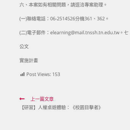
六、本案如有相關問題，請逕洽專案助理。
(一)聯絡電話：06-2514526分機361、362。
(二)電子郵件：elearning@mail.tnssh.tn.edu
公文
實施計畫
Post Views:
153
Read
上一篇文章
【研習】人權桌遊體驗：《校園目擊者》
more
articles