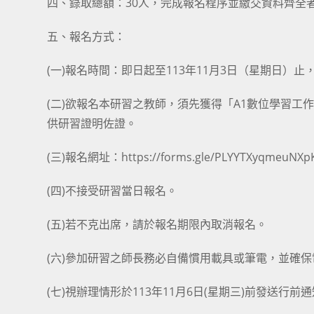
四、錄取總額：30人，完成報名程序並繳交資料齊全
五、報名方式：
(一)報名時間：即日起至113年11月3日（星期日
(二)欲報名本研習之教師，須先獲得「A1數位學習工作
供研習證明佐證。
(三)報名網址：https://forms.gle/PLYYTXyqmeuNXp
(四)不接受研習當日報名。
(五)若不克出席，請於報名期限內取消報名。
(六)參加研習之師長務必自備慣用載具或筆電，並確
(七)視辦理情形於113年11月6日(星期三)前發送行