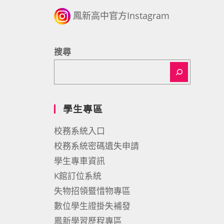
鳳新高中官方Instagram
搜尋
學生專區
校務系統入口
校務系統密碼遺失申請
學生專車資訊
K館訂位系統
失物招領暨惜物專區
數位學生證掛失補發
鳳新學習歷程專區