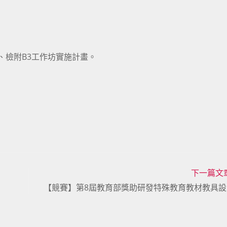
.tw。七、檢附B3工作坊實施計畫。
下一篇文
【競賽】第8屆教育部獎助研發特殊教育教材教具