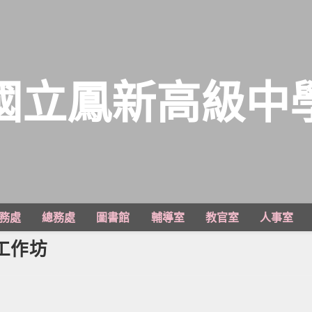
國立鳳新高級中
務處
總務處
圖書館
輔導室
教官室
人事室
工作坊