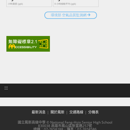
:::
最新消息
關於鳳新
交通路線
分機表
國立鳳新高級中學 © National Feng-Hsin Senior High School
830038 高雄市鳳山區新富路257號
總機：07-7658288．傳真：07-7658586