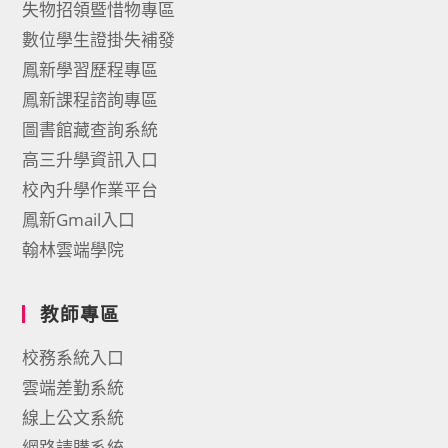
失物招領暨惜物專區
數位學生證掛失補發
鳳新學習歷程專區
鳳新課程諮詢專區
圖書館藏查詢系統
高三升學資訊入口
校內升學作業平台
鳳新Gmail入口
翰林雲端學院
教師專區
校務系統入口
雲端差勤系統
線上公文系統
網路請購系統