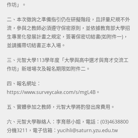
作坊」。
二、本次徵詢之準備指引仍在研擬階段，且評量尺規不外
流，參與之教師必須遵守保密原則，並依據教育部大學招
生專業化發展計畫之規定，簽署保密切結書(如附件一)，
並請攜帶切結書正本入場。
三、元智大學113學年度「大學與高中選才與育才交流工
作坊」新增場次及報名期限如附件二。
四、報名網址：
https://www.surveycake.com/s/mgL4B。
五、實體參加之教師，元智大學將酌發出席費用。
六、元智大學聯絡人：李育慈小姐，電話：(03)4638800
分機3211，電子信箱：yucihli@saturn.yzu.edu.tw