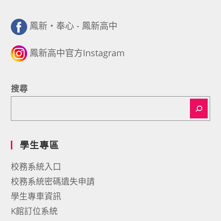
鳳新・奉心 - 鳳新高中
鳳新高中官方Instagram
搜尋
學生專區
校務系統入口
校務系統密碼遺失申請
學生專車資訊
K館訂位系統