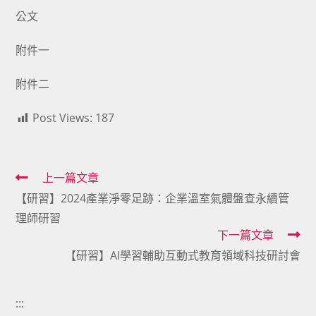
公文
附件一
附件二
Post Views:
187
Read
上一篇文章
【研習】2024產業淨零足跡：企業溫室氣體盤查永續管
more
理師研習
articles
下一篇文章
【研習】AI學習輔助互動式教育領域科技研討會
:::