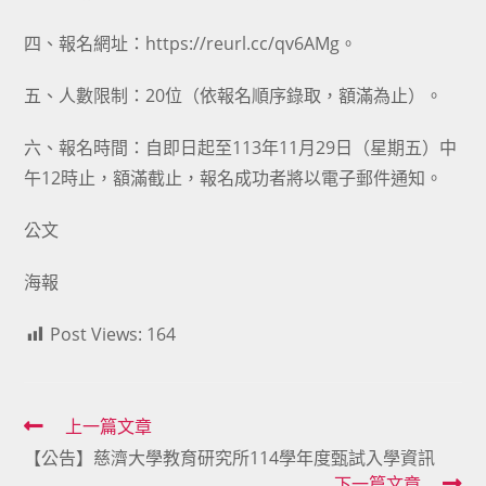
四、報名網址：https://reurl.cc/qv6AMg。
五、人數限制：20位（依報名順序錄取，額滿為止）。
六、報名時間：自即日起至113年11月29日（星期五）中
午12時止，額滿截止，報名成功者將以電子郵件通知。
公文
海報
Post Views:
164
Read
上一篇文章
【公告】慈濟大學教育研究所114學年度甄試入學資訊
more
下一篇文章