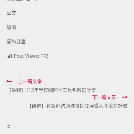
公文
原函
實施計畫
Post Views:
173
Read
上一篇文章
【競賽】113年學校國際化工具包徵選計畫
more
下一篇文章
articles
【研習】教育部跨領域教師發展暨人才培育計畫
:::