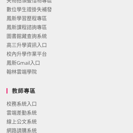
失物招領暨惜物專區
數位學生證掛失補發
鳳新學習歷程專區
鳳新課程諮詢專區
圖書館藏查詢系統
高三升學資訊入口
校內升學作業平台
鳳新Gmail入口
翰林雲端學院
教師專區
校務系統入口
雲端差勤系統
線上公文系統
網路請購系統