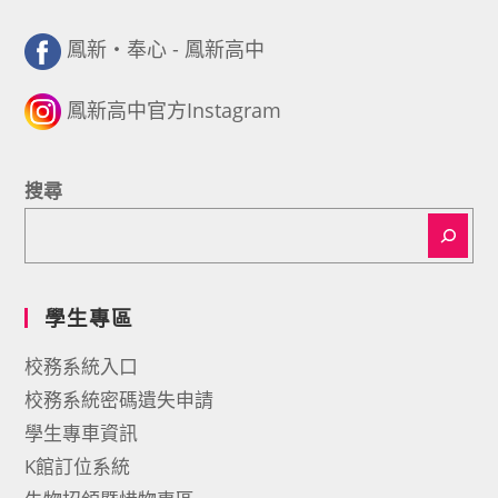
鳳新・奉心 - 鳳新高中
鳳新高中官方Instagram
搜尋
學生專區
校務系統入口
校務系統密碼遺失申請
學生專車資訊
K館訂位系統