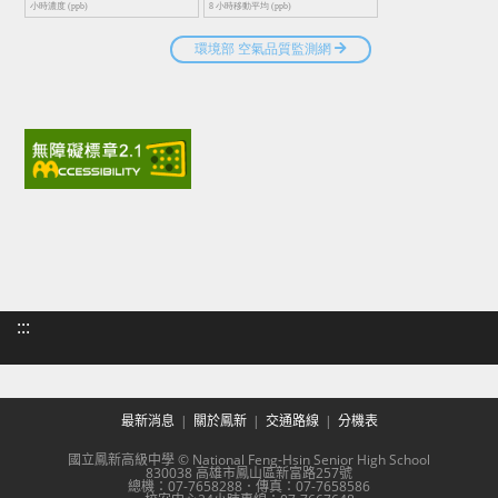
:::
最新消息
關於鳳新
交通路線
分機表
國立鳳新高級中學 © National Feng-Hsin Senior High School
830038 高雄市鳳山區新富路257號
總機：07-7658288．傳真：07-7658586