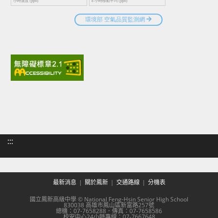
:::
最新消息
關於鳳新
交通路線
分機表
國立鳳新高級中學 © National Feng-Hsin Senior High School
830038 高雄市鳳山區新富路257號
總機：07-7658288．傳真：07-7658586
校安中心24小時專線：07-7667648