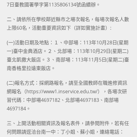
7日臺教國署學字第1135806134號函續辦。
二、請依所在學校鄰近縣市之場次報名，每場次報名人數
上限60名，活動重要資訊如下（詳如實施計畫）:
(一)活動日期及地點：１、中部場：113年10月28日(星期
一)臺中金典酒店。２、北部場：113年10月29日(星期二)
臺北凱撒大飯店。３、南部場：113年11月5日(星期二)臺
南香格里拉遠東飯店。
(二)報名方式：採網路報名，請至全國教師在職進修資訊
網報名（https://www1.inservice.edu.tw/），各場次研
習代碼：中部場4697182、北部場4697183、南部場
4697184。
三、上開活動相關資訊及報名表件，請參閱附件，若有任
何問題請逕洽台南一中：丁小姐、蘇小姐，連絡電話：