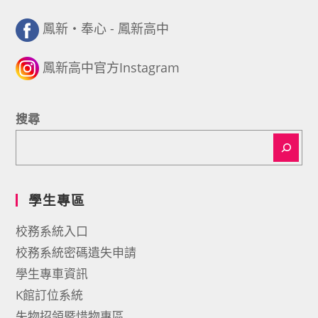
鳳新・奉心 - 鳳新高中
鳳新高中官方Instagram
搜尋
學生專區
校務系統入口
校務系統密碼遺失申請
學生專車資訊
K館訂位系統
失物招領暨惜物專區