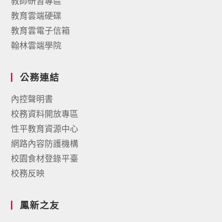
教師研習專區
教育雲端硬碟
教育雲電子信箱
翰林雲端學院
公務連結
內控聲明書
校務資料開放專區
性平教育資源中心
網路內容防護機構
校園食材登錄平臺
校務反映
鳳新之友