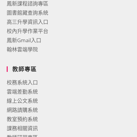
鳳新課程諮詢專區
圖書館藏查詢系統
高三升學資訊入口
校內升學作業平台
鳳新Gmail入口
翰林雲端學院
教師專區
校務系統入口
雲端差勤系統
線上公文系統
網路請購系統
教室預約系統
課務相關資訊