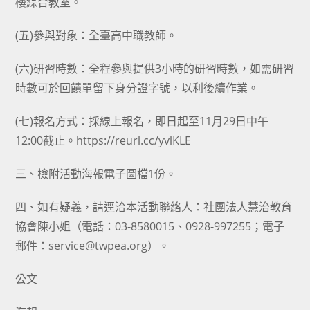
樓綜合教室。
(五)參與對象：全臺高中職教師。
(六)研習時數：全程參與提供3小時的研習時數，如需研習
時數可於回饋單留下身分證字號，以利後續作業。
(七)報名方式：採線上報名，即日起至11月29日中午
12:00截止。https://reurl.cc/yvlKLE
三、檢附活動海報電子圖檔1份。
四、如有疑義，請逕洽本活動聯絡人：社團法人慧治教育
協會陳小姐（電話：03-8580015、0928-997255；電子
郵件：service@twpea.org）。
公文