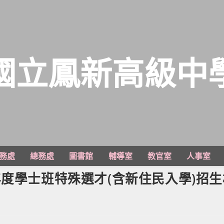
國立鳳新高級中
務處
總務處
圖書館
輔導室
教官室
人事室
年度學士班特殊選才(含新住民入學)招生