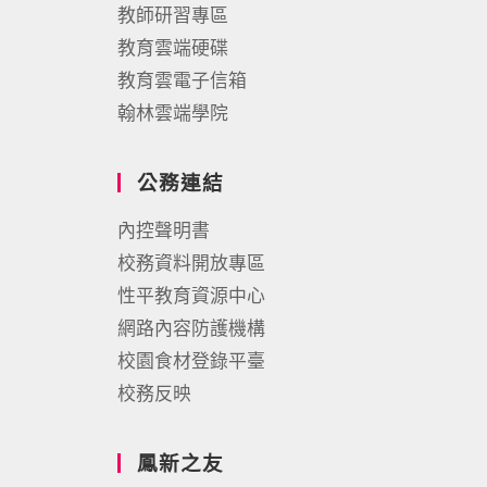
教師研習專區
教育雲端硬碟
教育雲電子信箱
翰林雲端學院
公務連結
內控聲明書
校務資料開放專區
性平教育資源中心
網路內容防護機構
校園食材登錄平臺
校務反映
鳳新之友