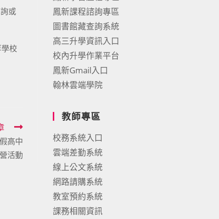
查詢或
鳳新課程諮詢專區
圖書館藏查詢系統
高三升學資訊入口
等學校
校內升學作業平台
鳳新Gmail入口
翰林雲端學院
教師專區
章
校務系統入口
寒假高中
雲端差勤系統
營活動
線上公文系統
網路請購系統
教室預約系統
課務相關資訊