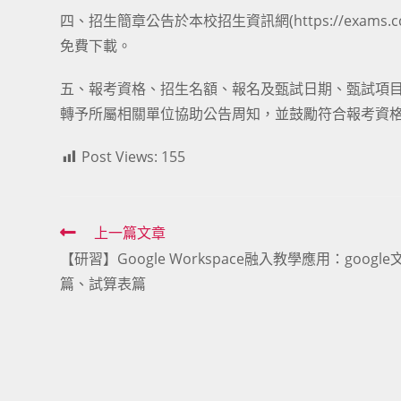
四、招生簡章公告於本校招生資訊網(
https://exams.c
免費下載。
五、報考資格、招生名額、報名及甄試日期、甄試項
轉予所屬相關單位協助公告周知，並鼓勵符合報考資
Post Views:
155
Read
上一篇文章
【研習】Google Workspace融入教學應用：google
more
篇、試算表篇
articles