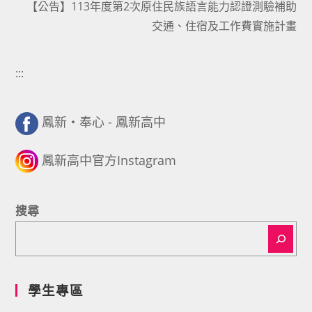
【公告】113年度第2次原住民族語言能力認證測驗補助
交通、住宿及工作費實施計畫
:::
鳳新・奉心 - 鳳新高中
鳳新高中官方Instagram
搜尋
學生專區