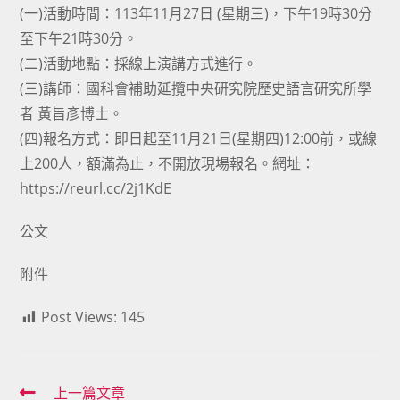
(一)活動時間：113年11月27日 (星期三)，下午19時30分
至下午21時30分。
(二)活動地點：採線上演講方式進行。
(三)講師：國科會補助延攬中央研究院歷史語言研究所學
者 黃旨彥博士。
(四)報名方式：即日起至11月21日(星期四)12:00前，或線
上200人，額滿為止，不開放現場報名。網址：
https://reurl.cc/2j1KdE
公文
附件
Post Views:
145
Read
上一篇文章