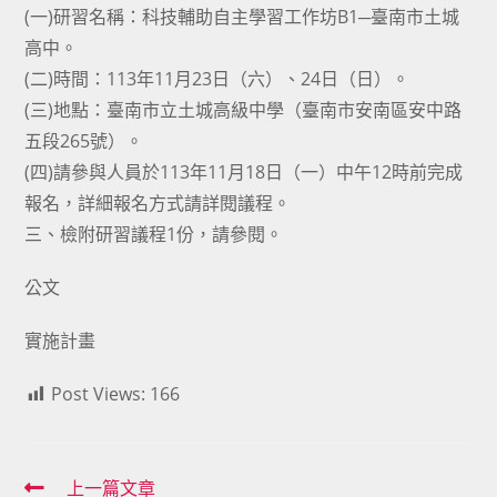
(一)研習名稱：科技輔助自主學習工作坊B1─臺南市土城
高中。
(二)時間：113年11月23日（六）、24日（日）。
(三)地點：臺南市立土城高級中學（臺南市安南區安中路
五段265號）。
(四)請參與人員於113年11月18日（一）中午12時前完成
報名，詳細報名方式請詳閱議程。
三、檢附研習議程1份，請參閱。
公文
實施計畫
Post Views:
166
Read
上一篇文章