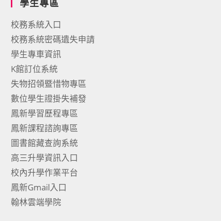
學生專區
校務系統入口
校務系統密碼遺失申請
學生專車資訊
K館訂位系統
失物招領暨惜物專區
數位學生證掛失補發
鳳新學習歷程專區
鳳新課程諮詢專區
圖書館藏查詢系統
高三升學資訊入口
校內升學作業平台
鳳新Gmail入口
翰林雲端學院