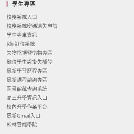
學生專區
校務系統入口
校務系統密碼遺失申請
學生專車資訊
K館訂位系統
失物招領暨惜物專區
數位學生證掛失補發
鳳新學習歷程專區
鳳新課程諮詢專區
圖書館藏查詢系統
高三升學資訊入口
校內升學作業平台
鳳新Gmail入口
翰林雲端學院