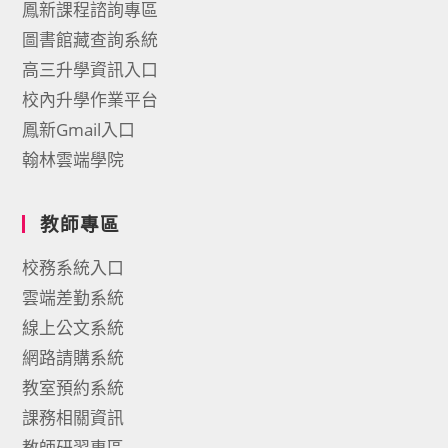
鳳新課程諮詢專區
圖書館藏查詢系統
高三升學資訊入口
校內升學作業平台
鳳新Gmail入口
翰林雲端學院
教師專區
校務系統入口
雲端差勤系統
線上公文系統
網路請購系統
教室預約系統
課務相關資訊
教師研習專區