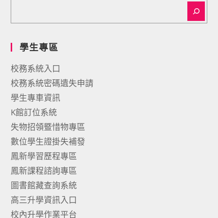
學生專區
校務系統入口
校務系統密碼遺失申請
學生專車資訊
K館訂位系統
失物招領暨惜物專區
數位學生證掛失補發
鳳新學習歷程專區
鳳新課程諮詢專區
圖書館藏查詢系統
高三升學資訊入口
校內升學作業平台