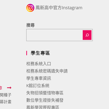
鳳新高中官方Instagram
搜尋
學生專區
校務系統入口
校務系統密碼遺失申請
學生專車資訊
K館訂位系統
章
失物招領暨惜物專區
新聞種子
數位學生證掛失補發
募計畫
鳳新學習歷程專區