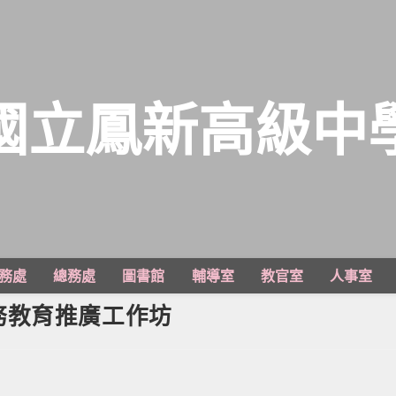
國立鳳新高級中
務處
總務處
圖書館
輔導室
教官室
人事室
務教育推廣工作坊