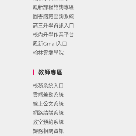
鳳新課程諮詢專區
圖書館藏查詢系統
高三升學資訊入口
校內升學作業平台
鳳新Gmail入口
翰林雲端學院
教師專區
校務系統入口
雲端差勤系統
線上公文系統
網路請購系統
教室預約系統
課務相關資訊