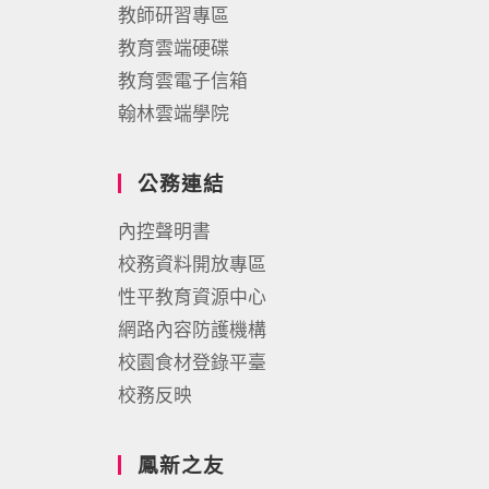
教師研習專區
教育雲端硬碟
教育雲電子信箱
翰林雲端學院
公務連結
內控聲明書
校務資料開放專區
性平教育資源中心
網路內容防護機構
校園食材登錄平臺
校務反映
鳳新之友