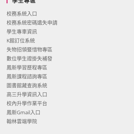
學生專區
校務系統入口
校務系統密碼遺失申請
學生專車資訊
K館訂位系統
失物招領暨惜物專區
數位學生證掛失補發
鳳新學習歷程專區
鳳新課程諮詢專區
圖書館藏查詢系統
高三升學資訊入口
校內升學作業平台
鳳新Gmail入口
翰林雲端學院