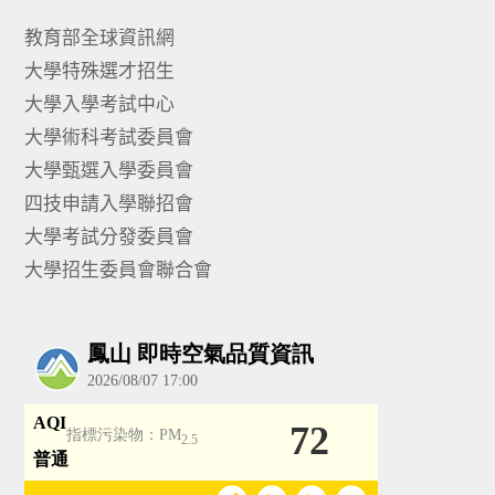
教育部全球資訊網
大學特殊選才招生
大學入學考試中心
大學術科考試委員會
大學甄選入學委員會
四技申請入學聯招會
大學考試分發委員會
大學招生委員會聯合會