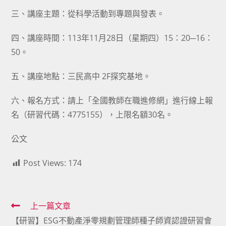
三、講座主題：從科學活動到專題與發表。
四、講座時間：113年11月28日（星期四）15：20─16：
50。
五、講座地點：三民高中 2F探究基地。
六、報名方式：請上「全國教師在職進修網」進行線上報
名（研習代碼：4775155），上限名額30名。
公文
Post Views:
174
Read
上一篇文章
【研習】ESG不動產淨零規劃管理師種子師資認證研習會
more