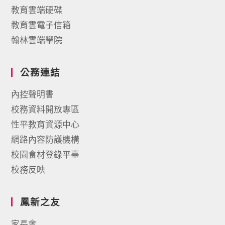
教育雲端硬碟
教育雲電子信箱
翰林雲端學院
公務連結
內控聲明書
校務資料開放專區
性平教育資源中心
網路內容防護機構
校園食材登錄平臺
校務反映
鳳新之友
家長會