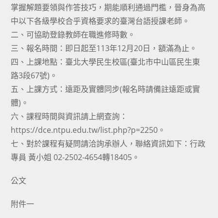
掌握解題要領與作答技巧，期能順利通過門檻，晉身為高
中以下各級學校合乎資格要求的臺灣台語授課老師。
二、可協助登錄教師在職進修時數。
三、報名時間：即日起至113年12月20日，額滿為止。
四、上課地點：臺北大學民生校區(臺北市中山區民生東
路3段67號)。
五、上課方式：遠距及實體同步(報名時請備註遠距或實
體)。
六、課程時間與資訊請上網查詢：
https://dce.ntpu.edu.tw/list.php?p=2250。
七、對於課程有疑問請洽詢承辦人，聯絡資訊如下：行政
專員 黃小姐 02-2502-4654轉18405。
公文
附件一