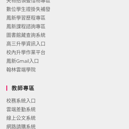
失物招領暨惜物專區
數位學生證掛失補發
鳳新學習歷程專區
鳳新課程諮詢專區
圖書館藏查詢系統
高三升學資訊入口
校內升學作業平台
鳳新Gmail入口
翰林雲端學院
教師專區
校務系統入口
雲端差勤系統
線上公文系統
網路請購系統