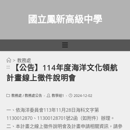
國立鳳新高級中學
>
教務處
跳
【公告】114年度海洋文化領航
:::
轉
計畫線上徵件說明會
至
主
要
Post
Post
Post
教務處
/
教務處公告
教學組1
2024-12-02
category:
author:
published:
內
容
一、依海洋委員會113年11月28日海科文字第
1130012870、11300128701號2函（如附件）辦理。
二、本計畫之線上徵件說明會及計畫申請相關資訊，請參