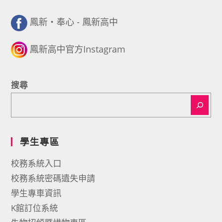
鳳新・奉心 - 鳳新高中
鳳新高中官方Instagram
搜尋
學生專區
校務系統入口
校務系統密碼遺失申請
學生專車資訊
K館訂位系統