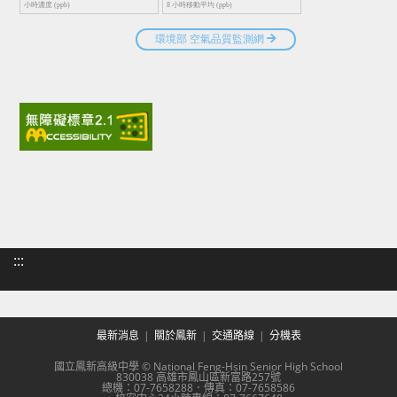
:::
最新消息
關於鳳新
交通路線
分機表
國立鳳新高級中學 © National Feng-Hsin Senior High School
830038 高雄市鳳山區新富路257號
總機：07-7658288．傳真：07-7658586