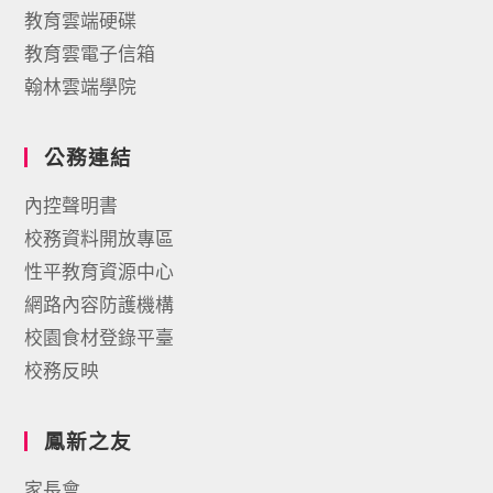
教育雲端硬碟
教育雲電子信箱
翰林雲端學院
公務連結
內控聲明書
校務資料開放專區
性平教育資源中心
網路內容防護機構
校園食材登錄平臺
校務反映
鳳新之友
家長會