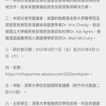
一、本研討會推動音樂在健康促進領域的創新應用與跨領
域合作，為未來健康福祉提供全新視角與解決方案。
二、本研討會特邀講者：美國約翰霍普金斯大學醫學院及
琵琶第音樂院表演藝術與健康學者Dr. Kris Chesky、新加
坡國立大學楊秀桃音樂院音樂認知科學Dr. Kat Agres、德
國漢諾威醫學院人類遺傳學研究所Dr. Matt McCrary。
三、研討會日期：2025年4月11日（五）至2025年4月12
日（六）。
四、官網：
https://nthupartner.wixsite.com/2025ismhp/en。
五、地點：清華大學旺宏館國際會議廳（新竹市光路復二
段101號）。
六、主辦單位：清華大學電機資訊學院音樂、科技與健康