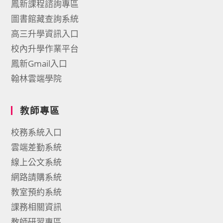
鳳新課程諮詢專區
圖書館藏查詢系統
高三升學資訊入口
校內升學作業平台
鳳新Gmail入口
翰林雲端學院
教師專區
校務系統入口
雲端差勤系統
線上公文系統
網路請購系統
教室預約系統
課務相關資訊
教師研習專區