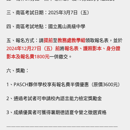
三、南區考試日期：2025年3月7日（五）
四、南區考試地點：國立鳳山高級中學
五、報名方式：請
提前
至
教務處教學組
領取報名表，並於
2024年12月27日（五）前
將
報名表、護照影本、身分證
影本及報名費1800元
一併繳交。
六、獎勵：
1、PASCH夥伴學校享有報名費半價優惠（原價3600元）
2、通過考試者可申請校內語言能力檢定獎勵金
3、成績優異者可獲得暑期德語夏令營之徵選資格
————————————————————————