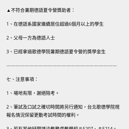
▲不符合暑期德語夏令營獎助者
：
1、在德語系國家連續居住超過6個月以上的學生
2、父母一方為德語人士
3、已經拿過歌德學院暑期德語夏令營的獎學金生
————————————————————————
七、注意事項：
1、場地有限，謝絕陪考。
2、筆試及口試之確切時間將另行通知，台北歌德學院視
報名情況保留更動考試時間的權利。
3、若有其他疑問請洽教務處教學組＃5207、＃5214。