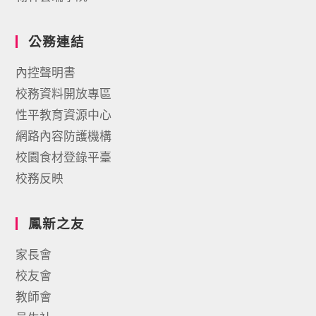
公務連結
內控聲明書
校務資料開放專區
性平教育資源中心
網路內容防護機構
校園食材登錄平臺
校務反映
鳳新之友
家長會
校友會
教師會