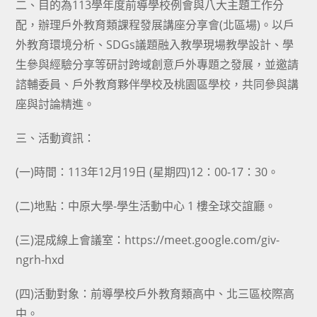
二、目的為113學年度前導學校例會與八大主題工作分
配，辦理戶外教育類課程發展講座分享會(北區場)。以戶
外教育環境分析、SDGs議題融入教學現場教學設計、學
生參與經驗分享等研討跨域創意戶外專題之發展，並邀請
諮輔委員、戶外教育夥伴學校及桃園區學校，共同參與講
座與討論精進。
三、活動資訊：
(一)時間：113年12月19日 (星期四)12：00-17：30。
(二)地點：中原大學-學生活動中心 1 樓全球交誼廳。
(三)混成線上會議室：https://meet.google.com/giv-
ngrh-hxd
(四)活動對象：前導學校戶外教育類高中、北三區校際高
中。