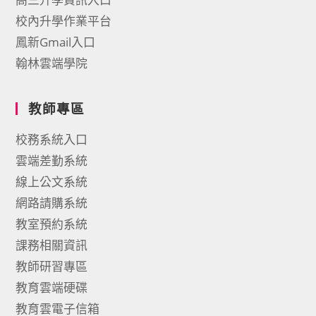
校內升學作業平台
鳳新Gmail入口
翰林雲端學院
教師專區
校務系統入口
雲端差勤系統
線上公文系統
網路請購系統
教室預約系統
課務相關資訊
教師研習專區
教育雲端硬碟
教育雲電子信箱