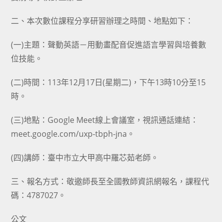
二、本次數位課程分享研習辦理之時間、地點如下：
(一)主題：聲動英語－用動畫配音促進語言學習與培養數
位技能。
(二)時間：113年12月17日(星期二)，下午13時10分至15
時。
(三)地點：Google Meet線上會議室，視訊通話連結：
meet.google.com/uxp-tbph-jna。
(四)講師：臺中市立大甲高中羅芯茹老師。
三、報名方式：敬邀師長至全國教師資訊網報名，課程代
碼：4787027。
公文