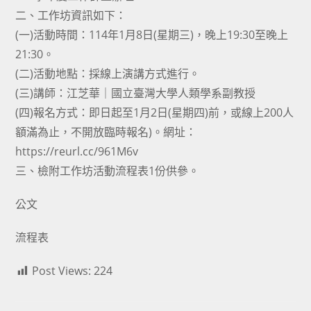
二、工作坊資訊如下：
(一)活動時間：114年1月8日(星期三)，晚上19:30至晚上
21:30。
(二)活動地點：採線上演講方式進行。
(三)講師：江芝華｜國立臺灣大學人類學系副教授
(四)報名方式：即日起至1月2日(星期四)前，或線上200人
額滿為止，不開放臨時報名)。網址：
https://reurl.cc/961M6v
三、檢附工作坊活動流程表1份供參。
公文
流程表
Post Views:
224