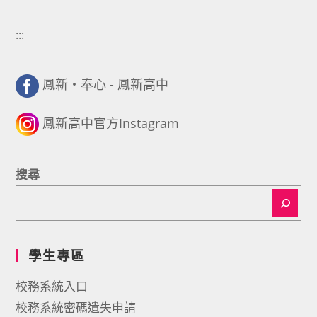
:::
鳳新・奉心 - 鳳新高中
鳳新高中官方Instagram
搜尋
學生專區
校務系統入口
校務系統密碼遺失申請