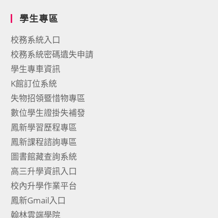
學生專區
校務系統入口
校務系統密碼遺失申請
學生專車資訊
K館訂位系統
失物招領暨惜物專區
數位學生證掛失補發
鳳新學習歷程專區
鳳新課程諮詢專區
圖書館藏查詢系統
高三升學資訊入口
校內升學作業平台
鳳新Gmail入口
翰林雲端學院