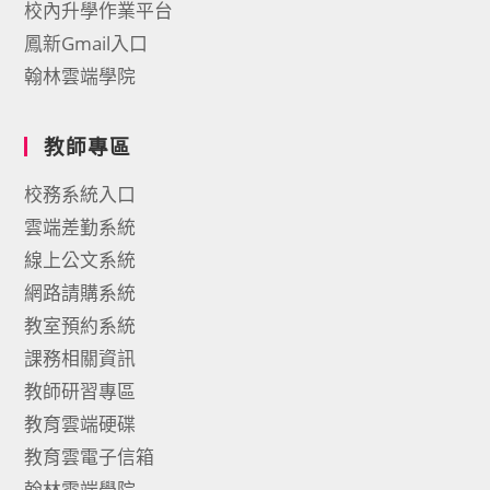
校內升學作業平台
鳳新Gmail入口
翰林雲端學院
教師專區
校務系統入口
雲端差勤系統
線上公文系統
網路請購系統
教室預約系統
課務相關資訊
教師研習專區
教育雲端硬碟
教育雲電子信箱
翰林雲端學院