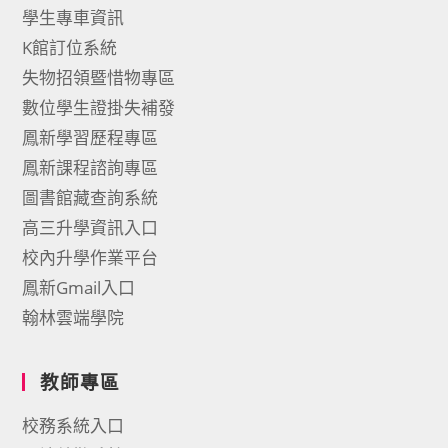
學生專車資訊
K館訂位系統
失物招領暨惜物專區
數位學生證掛失補發
鳳新學習歷程專區
鳳新課程諮詢專區
圖書館藏查詢系統
高三升學資訊入口
校內升學作業平台
鳳新Gmail入口
翰林雲端學院
教師專區
校務系統入口