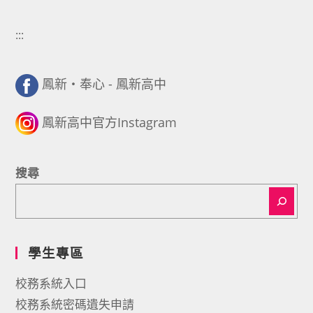
:::
鳳新・奉心 - 鳳新高中
鳳新高中官方Instagram
搜尋
學生專區
校務系統入口
校務系統密碼遺失申請