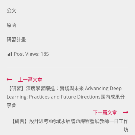
公文
原函
研習計畫
Post Views:
185
Read
上一篇文章
【研習】深度學習躍進：實踐與未來 Advancing Deep
more
Learning: Practices and Future Directions國內成果分
articles
享會
下一篇文章
【研習】設計思考X跨域永續議題課程發展教師一日工作
坊