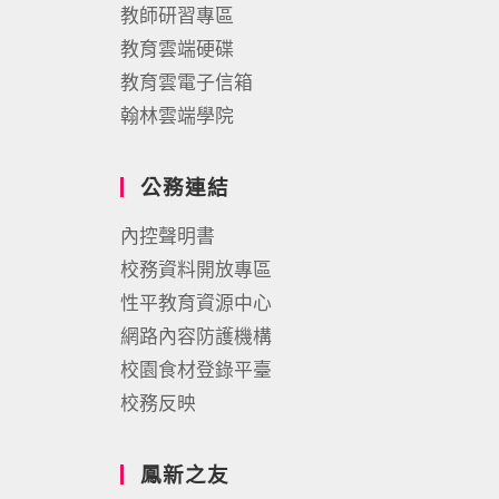
教師研習專區
教育雲端硬碟
教育雲電子信箱
翰林雲端學院
公務連結
內控聲明書
校務資料開放專區
性平教育資源中心
網路內容防護機構
校園食材登錄平臺
校務反映
鳳新之友