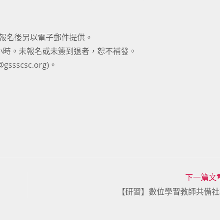
於報名後另以電子郵件提供。
2小時。未報名或未簽到退者，恕不補發。
sscsc.org)。
下一篇文
【研習】數位學習教師共備社