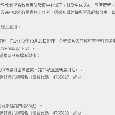
學教育學系教育專業發展中心辦理，針對生成式AI、學習歷程、S
者及高中端的教學實務工作者，透過知識建構與實務經驗分享，
步線上直播。
O輕鬆：已於113年10月25日辦理，全程影片與簡報可至學科資源
.tw/nss/p/TPD）。
引導學習歷程檔案製作：
臺中市烏日區高鐵東一路26號臺鐵新烏日站）。
修資訊網報名（研習代碼：4735827，網址：
區羅斯福路四段85號）。
修資訊網報名（研習代碼：4735832，網址：