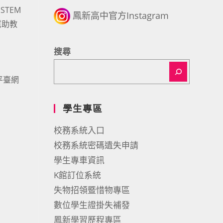
TEM
鳳新高中官方Instagram
幫助教
搜尋
平臺網
學生專區
校務系統入口
校務系統密碼遺失申請
學生專車資訊
K館訂位系統
失物招領暨惜物專區
數位學生證掛失補發
鳳新學習歷程專區