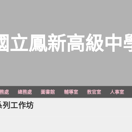
國立鳳新高級中
務處
總務處
圖書館
輔導室
教官室
人事室
系列工作坊