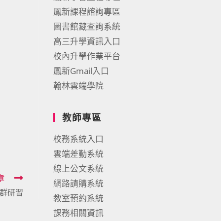
鳳新課程諮詢專區
圖書館藏查詢系統
高三升學資訊入口
校內升學作業平台
鳳新Gmail入口
翰林雲端學院
教師專區
校務系統入口
雲端差勤系統
線上公文系統
章
網路請購系統
群研習
教室預約系統
課務相關資訊