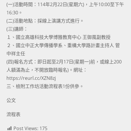
(一)活動時間：114年2月22日(星期六)，上午10:00至下午
16:30。
(二)活動地點：採線上演講方式進行。
(三)講師：
１、國立高雄科技大學博雅教育中心 王御風副教授
２、國立中正大學傳播學系、重構大學路計畫主持人 管
中祥主任
(四)報名方式：即日起至2月17日(星期一)前，或線上200
人額滿為止，不開放臨時報名)。網址：
https://reurl.cc/XZN8zj
三、檢附工作坊活動流程表1份供參。
公文
流程表
Post Views:
175