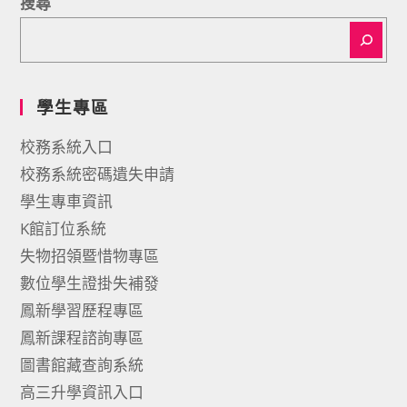
搜尋
學生專區
校務系統入口
校務系統密碼遺失申請
學生專車資訊
K館訂位系統
失物招領暨惜物專區
數位學生證掛失補發
鳳新學習歷程專區
鳳新課程諮詢專區
圖書館藏查詢系統
高三升學資訊入口