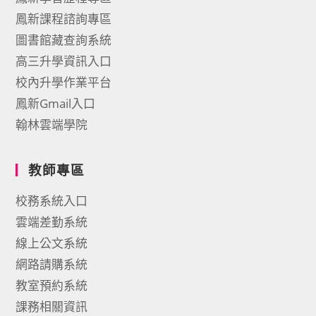
鳳新課程諮詢專區
圖書館藏查詢系統
高三升學資訊入口
校內升學作業平台
鳳新Gmail入口
翰林雲端學院
教師專區
校務系統入口
雲端差勤系統
線上公文系統
網路請購系統
教室預約系統
課務相關資訊