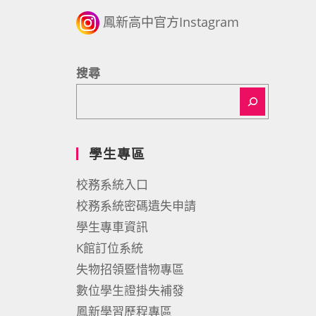
鳳新高中官方Instagram
搜尋
學生專區
校務系統入口
校務系統密碼遺失申請
學生專車資訊
K館訂位系統
失物招領暨惜物專區
數位學生證掛失補發
鳳新學習歷程專區