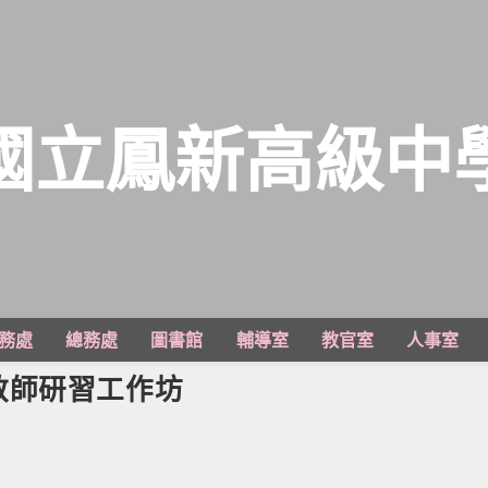
國立鳳新高級中
務處
總務處
圖書館
輔導室
教官室
人事室
教師研習工作坊