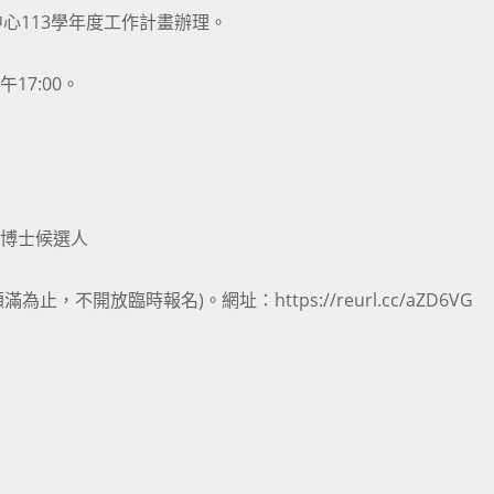
心113學年度工作計畫辦理。
午17:00。
究博士候選人
止，不開放臨時報名)。網址：https://reurl.cc/aZD6VG