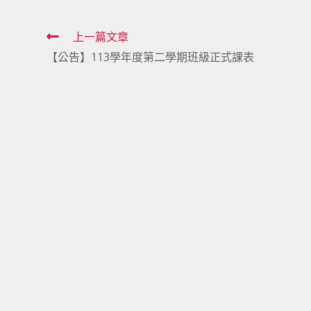
Read
上一篇文章
【公告】113學年度第二學期班級正式課表
more
articles