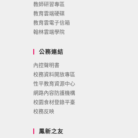
教師研習專區
教育雲端硬碟
教育雲電子信箱
翰林雲端學院
公務連結
內控聲明書
校務資料開放專區
性平教育資源中心
網路內容防護機構
校園食材登錄平臺
校務反映
鳳新之友