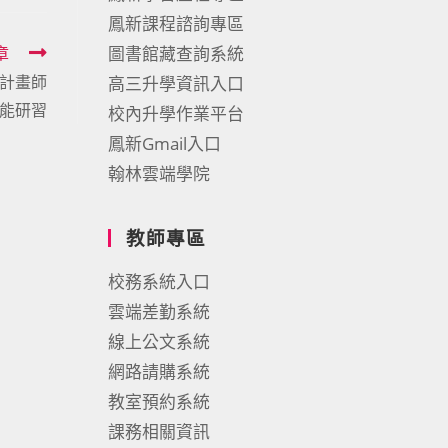
鳳新課程諮詢專區
章
圖書館藏查詢系統
計畫師
高三升學資訊入口
能研習
校內升學作業平台
鳳新Gmail入口
翰林雲端學院
教師專區
校務系統入口
雲端差勤系統
線上公文系統
網路請購系統
教室預約系統
課務相關資訊