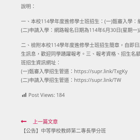
說明：
一、本校114學年度進修學士班招生：(一)甄審入學：網路
(二)申請入學：網路報名日期為114年6月30日(星期一)
二、檢附本校114學年度進修學士班招生簡章，自即
生訊息，歡迎同學踴躍報考。三、報考資格、招生名
班招生資訊網址：
(一)甄審入學招生管道：
https://supr.link/TxgKy
(二)申請入學招生管道：
https://supr.link/TW
Post Views:
184
Read
上一篇文章
【公告】中等學校教師第二專長學分班
more