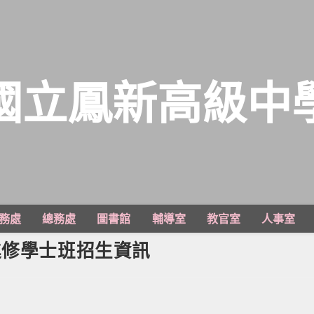
國立鳳新高級中
務處
總務處
圖書館
輔導室
教官室
人事室
進修學士班招生資訊