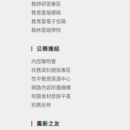
教師研習專區
教育雲端硬碟
教育雲電子信箱
翰林雲端學院
公務連結
內控聲明書
校務資料開放專區
性平教育資源中心
網路內容防護機構
校園食材登錄平臺
校務反映
鳳新之友