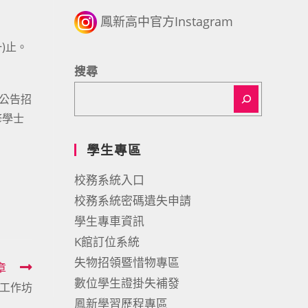
鳳新高中官方Instagram
一)止。
搜尋
公告招
修學士
學生專區
校務系統入口
校務系統密碼遺失申請
學生專車資訊
K館訂位系統
失物招領暨惜物專區
章
數位學生證掛失補發
組工作坊
鳳新學習歷程專區