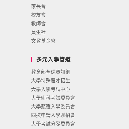
家長會
校友會
教師會
員生社
文教基金會
多元入學管道
教育部全球資訊網
大學特殊選才招生
大學入學考試中心
大學術科考試委員會
大學甄選入學委員會
四技申請入學聯招會
大學考試分發委員會