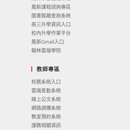
鳳新課程諮詢專區
圖書館藏查詢系統
高三升學資訊入口
校內升學作業平台
鳳新Gmail入口
翰林雲端學院
教師專區
校務系統入口
雲端差勤系統
線上公文系統
網路請購系統
教室預約系統
課務相關資訊