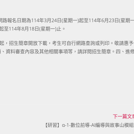
報名日期為114年3月24日(星期一)起至114年6月23日(星期
起至114年8月18日(星期一)止。
日起，招生簡章開放下載，考生可自行網路查詢或列印。敬請惠予
額、資料審查內容及其他相關事項等，請詳閱招生簡章。四、進
下一篇文
【研習】α-1-數位前導-AI編導與故事山模