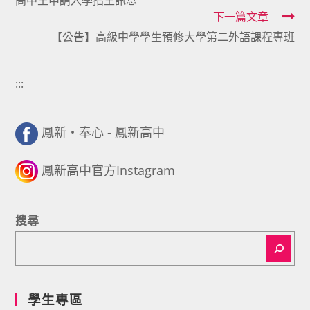
高中生申請入學招生訊息
articles
下一篇文章
【公告】高級中學學生預修大學第二外語課程專班
:::
鳳新・奉心 - 鳳新高中
鳳新高中官方Instagram
搜尋
學生專區