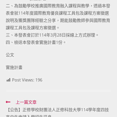
二、為鼓勵學校推廣國際教育融入課程與教學，透過本發
表會就114年度國際教育優良課程工具包及課程方案徵選
說明及獲獎團隊經驗之分享，期能鼓勵教師參與國際教育
課程工具包及課程方案徵選。
三、本發表會訂於114年3月28日採線上方式辦理。
四、檢送本發表會實施計畫1份。
公文
實施計畫
Post Views:
196
Read
上一篇文章
【公告】正修學校財團法人正修科技大學114學年度四技
more