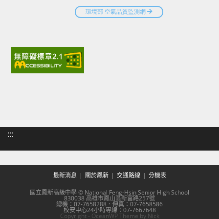
:::
最新消息
關於鳳新
交通路線
分機表
國立鳳新高級中學 © National Feng-Hsin Senior High School
830038 高雄市鳳山區新富路257號
總機：07-7658288．傳真：07-7658586
校安中心24小時專線：07-7667648
Copyright - OceanWP Theme by Nick