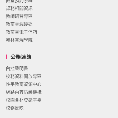
教室預約系統
課務相關資訊
教師研習專區
教育雲端硬碟
教育雲電子信箱
翰林雲端學院
公務連結
內控聲明書
校務資料開放專區
性平教育資源中心
網路內容防護機構
校園食材登錄平臺
校務反映