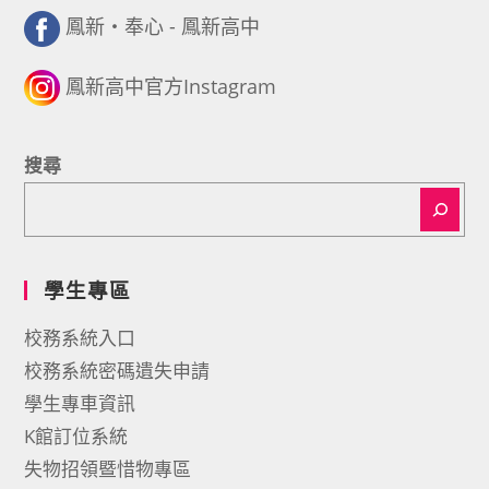
鳳新・奉心 - 鳳新高中
鳳新高中官方Instagram
搜尋
學生專區
校務系統入口
校務系統密碼遺失申請
學生專車資訊
K館訂位系統
失物招領暨惜物專區