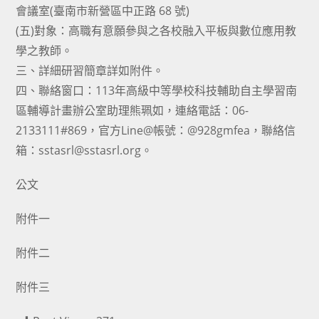
會議室(臺南市新營區中正路 68 號)
(五)對象：高職有意願參與之各校融入平板與數位應用教
學之教師。
三、詳細研習簡章詳如附件。
四、聯絡窗口：113年高級中等學校科技輔助自主學習南
區輔導計畫辦公室助理熊珮如，連絡電話：06-
2133111#869，官方Line@帳號：@928gmfea，聯絡信
箱：sstasrl@sstasrl.org。
公文
附件一
附件二
附件三