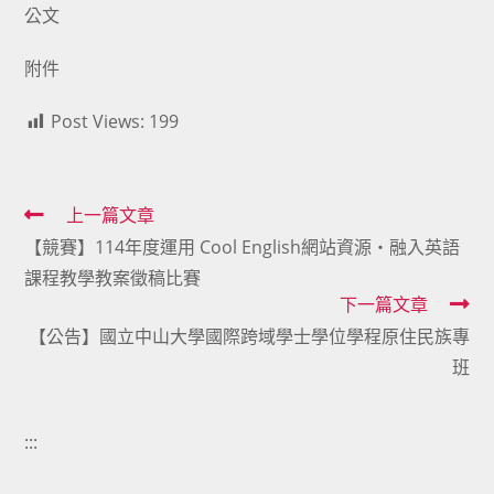
公文
附件
Post Views:
199
Read
上一篇文章
【競賽】114年度運用 Cool English網站資源‧融入英語
more
課程教學教案徵稿比賽
articles
下一篇文章
【公告】國立中山大學國際跨域學士學位學程原住民族專
班
:::