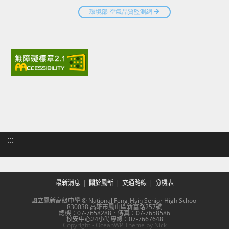
:::
最新消息
關於鳳新
交通路線
分機表
國立鳳新高級中學 © National Feng-Hsin Senior High School
830038 高雄市鳳山區新富路257號
總機：07-7658288．傳真：07-7658586
校安中心24小時專線：07-7667648
Copyright - OceanWP Theme by Nick