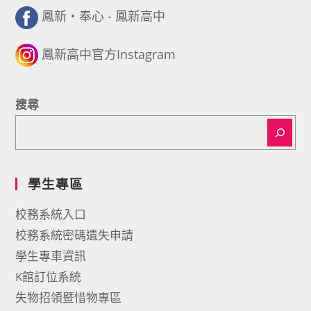
鳳新・奉心 - 鳳新高中
鳳新高中官方Instagram
搜尋
學生專區
校務系統入口
校務系統密碼遺失申請
學生專車資訊
K館訂位系統
失物招領暨惜物專區