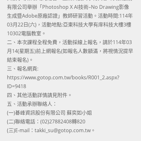
有限公司舉辦「Photoshop X AI技術–No Drawing影像
生成暨Adobe原廠認證」教師研習活動。活動時間:114年
03月22日(六)，活動地點:亞東科技大學有庠科技大樓3樓
10302電腦教室。
二、本次課程全程免費，活動採線上報名，請於114年03
月14(星期五)前上網報名(如報名人數額滿，將視情況提早
結束報名)。
三、報名網頁:
https://www.gotop.com.tw/books/R001_2.aspx?
ID=9418
四、其他活動詳情請見附件。
五、活動承辦聯絡人：
(一)碁峰資訊股份有限公司 蘇奕如小姐
(二)聯絡電話：(02)27882408轉820
(三)E-mail：takki_su@gotop.com.tw。